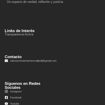
Un espacio de verdad, reflexión y justicia
Links de Interés
Transparencia Activa
Contacto
sitiomemoriamulchencollipulli@gmail.com
Síguenos en Redes
Sociales
Instagram
Facebook
Youtube