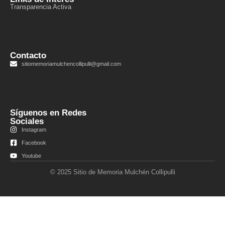
Transparencia Activa
Contacto
sitiomemoriamulchencollipulli@gmail.com
Síguenos en Redes
Sociales
Instagram
Facebook
Youtube
© 2025 Sitio de Memoria Mulchén Collipulli