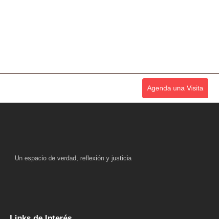
Agenda una Visita
Un espacio de verdad, reflexión y justicia
Links de Interés